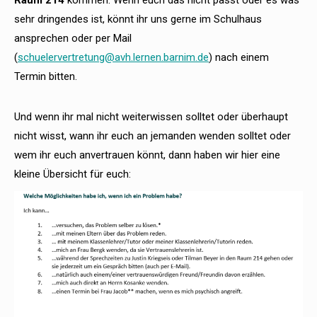
Raum 214
kommen. Wenn euch das nicht passt oder es was
sehr dringendes ist, könnt ihr uns gerne im Schulhaus
ansprechen oder per Mail
(
schuelervertretung@avh.lernen.barnim.de
) nach einem
Termin bitten.
Und wenn ihr mal nicht weiterwissen solltet oder überhaupt
nicht wisst, wann ihr euch an jemanden wenden solltet oder
wem ihr euch anvertrauen könnt, dann haben wir hier eine
kleine Übersicht für euch: