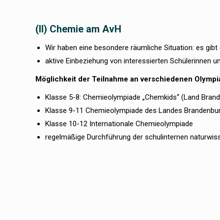
(II) Chemie am AvH
Wir haben eine besondere räumliche Situation: es gibt 
aktive Einbeziehung von interessierten Schülerinnen 
Möglichkeit der Teilnahme an verschiedenen Olympia
Klasse 5-8: Chemieolympiade „Chemkids“ (Land Bran
Klasse 9-11 Chemieolympiade des Landes Brandenbu
Klasse 10-12 Internationale Chemieolympiade
regelmäßige Durchführung der schulinternen naturwiss