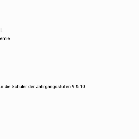
I.
hemie
ür die Schüler der Jahrgangsstufen 9 & 10