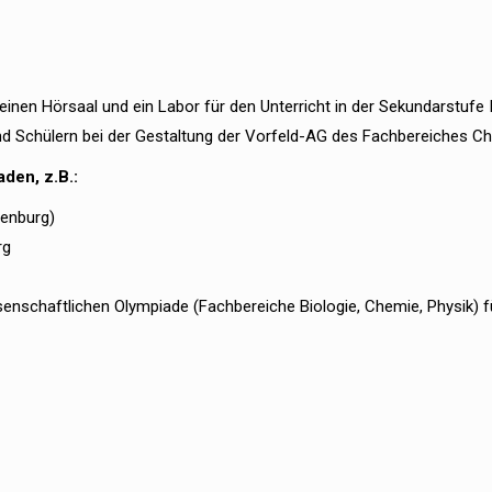
einen Hörsaal und ein Labor für den Unterricht in der Sekundarstufe I
und Schülern bei der Gestaltung der Vorfeld-AG des Fachbereiches C
den, z.B.:
denburg)
rg
enschaftlichen Olympiade (Fachbereiche Biologie, Chemie, Physik) f