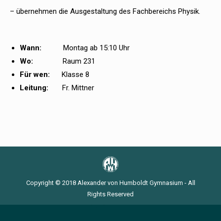
– übernehmen die Ausgestaltung des Fachbereichs Physik.
Wann:
Montag ab 15:10 Uhr
Wo:
Raum 231
Für wen:
Klasse 8
Leitung:
Fr. Mittner
Copyright © 2018 Alexander von Humboldt Gymnasium - All
Rights Reserved