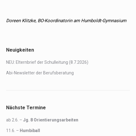
Doreen Klitzke, BO-Koordinatorin am Humboldt-Gymnasium
Neuigkeiten
NEU:
Elternbrief der Schulleitung (8.7.2026)
Abi-Newsletter der Berufsberatung
Nächste Termine
ab 2.6. –
Jg. 8
Orientierungsarbeiten
11.6. –
Humbiball